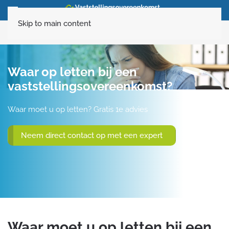
Skip to main content
020-6160120
Waar op letten bij een
vaststellingsovereenkomst?
Waar moet u op letten? Gratis 1e advies
Neem direct contact op met een expert
Waar moet u op letten bij een