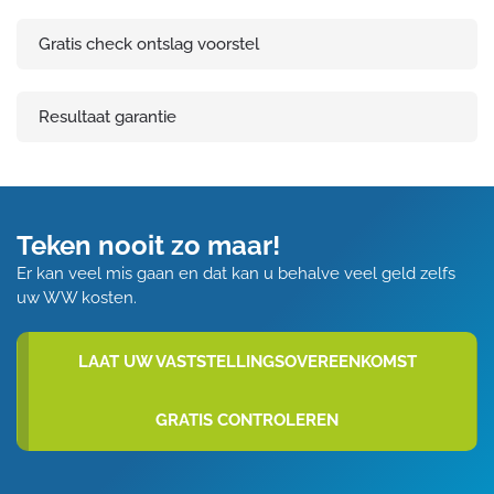
Gratis check ontslag voorstel
Resultaat garantie
Teken nooit zo maar!
Er kan veel mis gaan en dat kan u behalve veel geld zelfs
uw WW kosten.
LAAT UW VASTSTELLINGSOVEREENKOMST
GRATIS CONTROLEREN