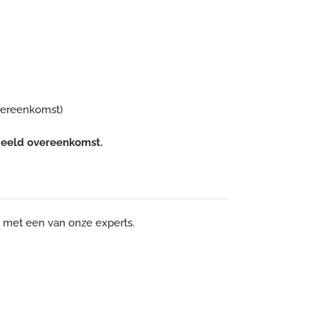
overeenkomst)
beeld overeenkomst.
p met een van onze experts.