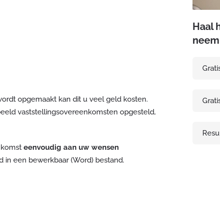
Haal 
neem 
Grati
 wordt opgemaakt kan dit u veel geld kosten.
Grati
eeld vaststellingsovereenkomsten opgesteld,
Resul
enkomst
eenvoudig aan uw wensen
d in een bewerkbaar (Word) bestand.