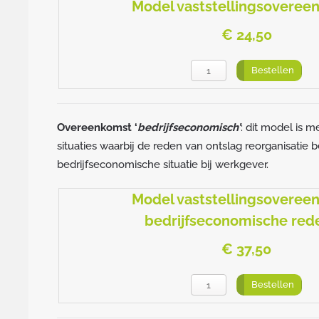
Model vaststellingsoveree
€ 24,50
Bestellen
Overeenkomst ‘
bedrijfseconomisch’
: dit model is 
situaties waarbij de reden van ontslag reorganisatie be
bedrijfseconomische situatie bij werkgever.
Model vaststellingsoveree
bedrijfseconomische red
€ 37,50
Bestellen