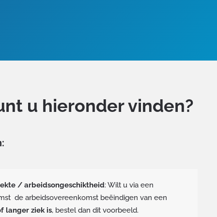
nt u hieronder vinden?
:
iekte / arbeidsongeschiktheid
: Wilt u via een
omst de arbeidsovereenkomst beëindigen van een
f langer ziek is
, bestel dan dit voorbeeld.