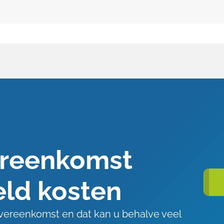
ereenkomst
eld kosten
overeenkomst en dat kan u behalve veel