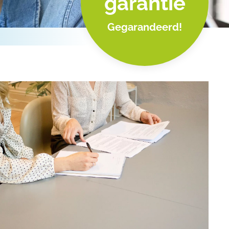
garantie
Gegarandeerd!