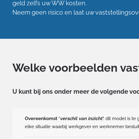
geld zelfs uw WW kosten.
Neem geen risico en laat uw vaststellingso
Welke voorbeelden vast
U kunt bij ons onder meer de volgende vo
Overeenkomst ‘
verschil van inzicht’
: dit model is te
elke situatie waarbij werkgever en werknemer besluite