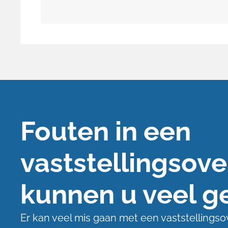
Fouten in een
vaststellingsov
kunnen u veel g
Er kan veel mis gaan met een vaststellings