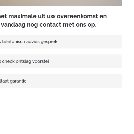
het maximale uit uw overeenkomst en
vandaag nog contact met ons op.
s telefonisch advies gesprek
s check ontslag voorstel
taat garantie