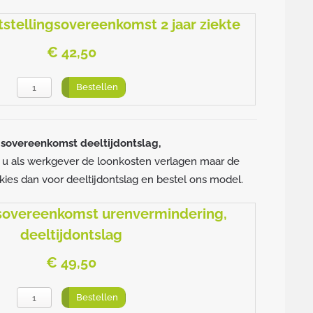
stellingsovereenkomst 2 jaar ziekte
€ 42,50
Bestellen
gsovereenkomst deeltijdontslag,
t u als werkgever de loonkosten verlagen maar de
es dan voor deeltijdontslag en bestel ons model.
gsovereenkomst urenvermindering,
deeltijdontslag
€ 49,50
Bestellen