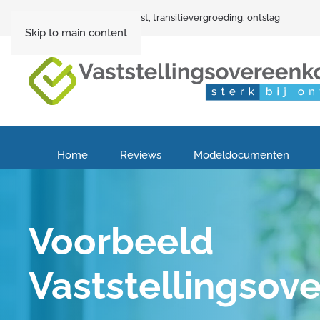
Vaststellingsovereenkomst, transitievergroeding, ontslag
Skip to main content
Home
Reviews
Modeldocumenten
Voorbeeld
Vaststellingsov