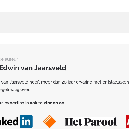
de auteur
 Edwin van Jaarsveld
 van Jaarsveld heeft meer dan 20 jaar ervaring met ontslagzaken
egelmatig over.
’s expertise is ook te vinden op: