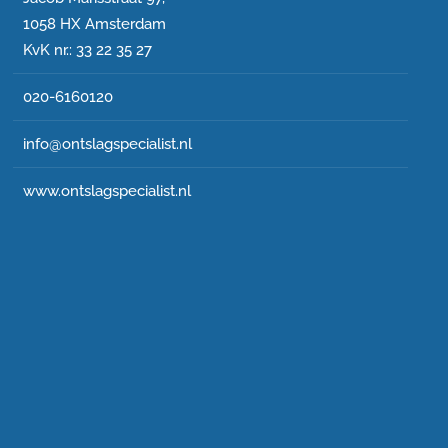
1058 HX Amsterdam
KvK nr.: 33 22 35 27
020-6160120
info@ontslagspecialist.nl
www.ontslagspecialist.nl