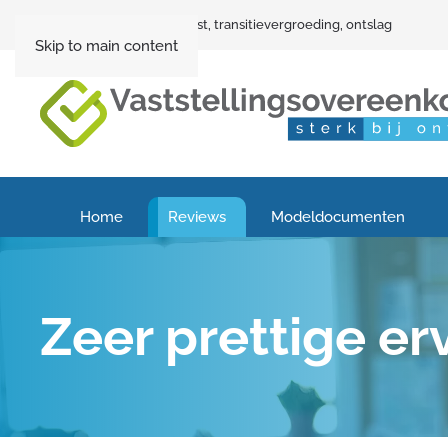
Vaststellingsovereenkomst, transitievergroeding, ontslag
Skip to main content
Home
Reviews
Modeldocumenten
Zeer prettige er