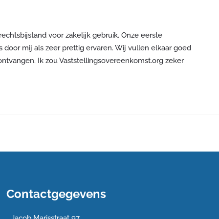
rechtsbijstand voor zakelijk gebruik. Onze eerste
oor mij als zeer prettig ervaren. Wij vullen elkaar goed
ontvangen. Ik zou Vaststellingsovereenkomst.org zeker
Contactgegevens
Jacob Marisstraat 97,