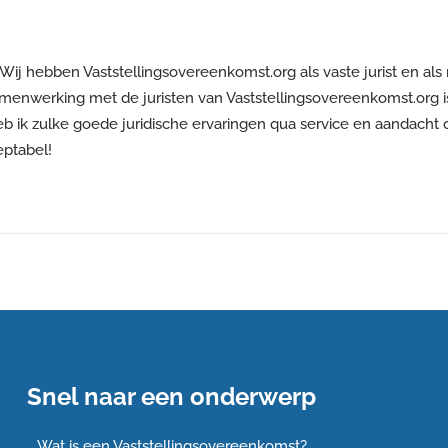
 Wij hebben Vaststellingsovereenkomst.org als vaste jurist en als 
nwerking met de juristen van Vaststellingsovereenkomst.org is d
b ik zulke goede juridische ervaringen qua service en aandacht 
eptabel!
Snel naar een onderwerp
Wat is een Vaststellingsovereenkomst?