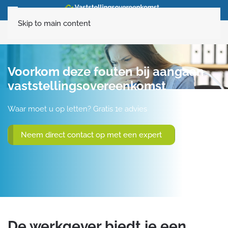
Skip to main content
020-6160120
Voorkom deze fouten bij aangaan
vaststellingsovereenkomst
Waar moet u op letten? Gratis 1e advies
Neem direct contact op met een expert
De werkgever biedt je een