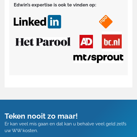
Edwin’s expertise is ook te vinden op:
Teken nooit zo maar!
Er kan veel mis gaan en dat kan u behalve veel geld zelfs
uw WW kosten.