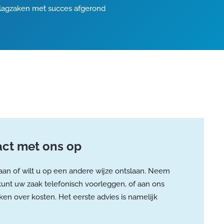
lagzaken met succes afgerond
tact met ons op
an of wilt u op een andere wijze ontslaan. Neem
kunt uw zaak telefonisch voorleggen, of aan ons
en over kosten. Het eerste advies is namelijk