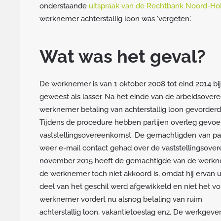
onderstaande
uitspraak van de Rechtbank Noord-Ho
werknemer achterstallig loon was 'vergeten'.
Wat was het geval?
De werknemer is van 1 oktober 2008 tot eind 2014 bij
geweest als lasser. Na het einde van de arbeidsove
werknemer betaling van achterstallig loon gevorderd
Tijdens de procedure hebben partijen overleg gevoe
vaststellingsovereenkomst. De gemachtigden van pa
weer e-mail contact gehad over de vaststellingsove
november 2015 heeft de gemachtigde van de werkn
de werknemer toch niet akkoord is, omdat hij ervan u
deel van het geschil werd afgewikkeld en niet het vo
werknemer vordert nu alsnog betaling van ruim
achterstallig loon, vakantietoeslag enz. De werkgever s