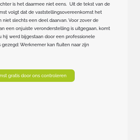
chter is het daarmee niet eens. Uit de tekst van de
mst volgt dat de vaststellingsovereenkomst het
n niet slechts een deel daarvan. Voor zover de
n een onjuiste veronderstelling is uitgegaan, komt
nu hij werd bijgestaan door een professionele
 gezegd: Werknemer kan fluiten naar zijn
st gratis door ons controleren