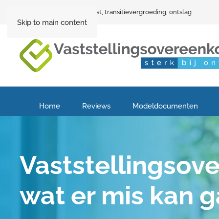
Vaststellingsovereenkomst, transitievergroeding, ontslag
Skip to main content
Home
Reviews
Modeldocumenten
Vaststellingsov
wat er mis kan g