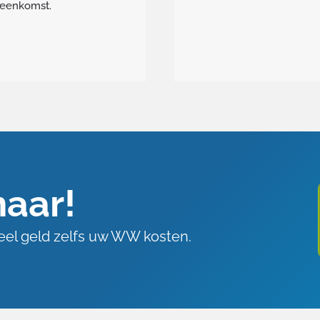
reenkomst.
maar!
veel geld zelfs uw WW kosten.