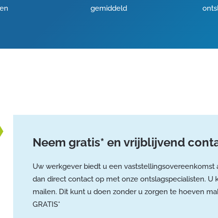
ken
gemiddeld
onts
Neem gratis* en vrijblijvend con
Uw werkgever biedt u een vaststellingsovereenkomst a
dan direct contact op met onze ontslagspecialisten. U 
mailen. Dit kunt u doen zonder u zorgen te hoeven mak
GRATIS*