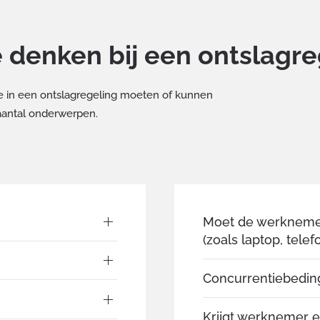
 denken bij een ontslagre
ie in een ontslagregeling moeten of kunnen
aantal onderwerpen.
Moet de werkneme
(zoals laptop, tele
Concurrentiebeding
Krijgt werknemer e