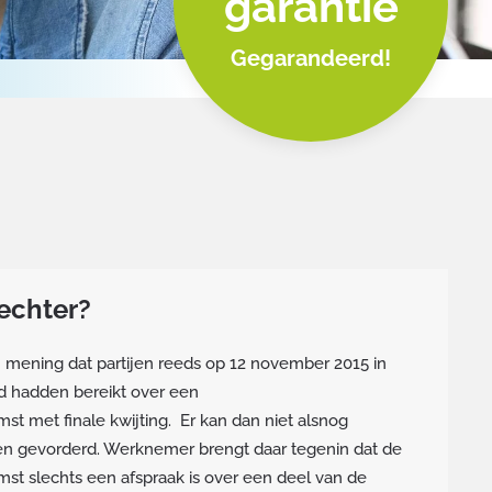
garantie
Gegarandeerd!
rechter?
n mening dat partijen reeds op 12 november 2015 in
d hadden bereikt over een
st met finale kwijting. Er kan dan niet alsnog
den gevorderd. Werknemer brengt daar tegenin dat de
st slechts een afspraak is over een deel van de