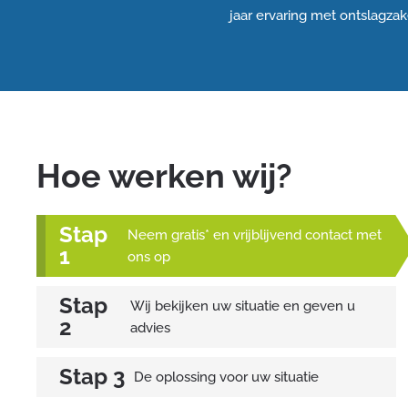
jaar ervaring met ontslagza
Hoe werken wij?
Neem gratis* en vrijblijvend contact met
ons op
Wij bekijken uw situatie en geven u
advies
De oplossing voor uw situatie