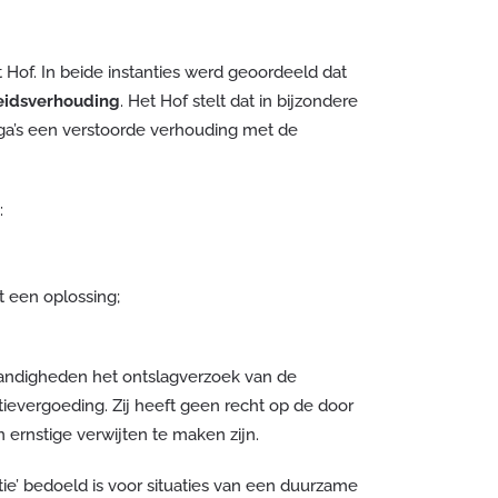
t Hof. In beide instanties werd geoordeeld dat
eidsverhouding
. Het Hof stelt dat in bijzondere
ga’s een verstoorde verhouding met de
:
 een oplossing;
andigheden het ontslagverzoek van de
tievergoeding. Zij heeft geen recht op de door
ernstige verwijten te maken zijn.
ie’ bedoeld is voor situaties van een duurzame