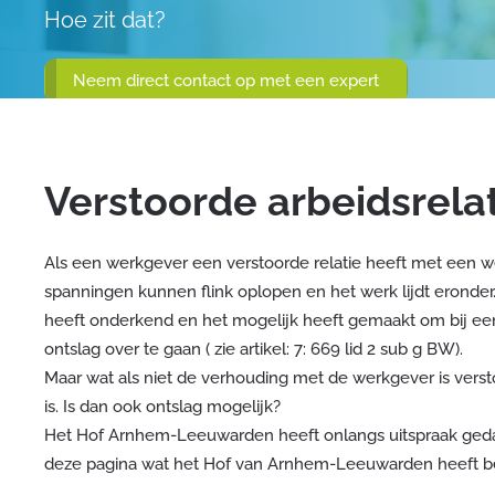
Hoe zit dat?
Neem direct contact op met een expert
Verstoorde arbeidsrela
Als een werkgever een verstoorde relatie heeft met een wer
spanningen kunnen flink oplopen en het werk lijdt eronder. 
heeft onderkend en het mogelijk heeft gemaakt om bij een
ontslag over te gaan ( zie artikel: 7: 669 lid 2 sub g BW).
Maar wat als niet de verhouding met de werkgever is versto
is. Is dan ook ontslag mogelijk?
Het Hof Arnhem-Leeuwarden heeft onlangs uitspraak gedaa
deze pagina wat het Hof van Arnhem-Leeuwarden heeft b