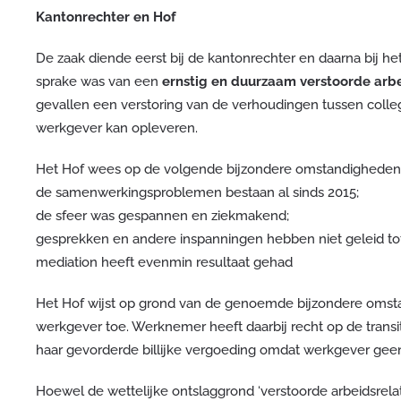
Kantonrechter en Hof
De zaak diende eerst bij de kantonrechter en daarna bij he
sprake was van een
ernstig en duurzaam verstoorde arb
gevallen een verstoring van de verhoudingen tussen colle
werkgever kan opleveren.
Het Hof wees op de volgende bijzondere omstandigheden
de samenwerkingsproblemen bestaan al sinds 2015;
de sfeer was gespannen en ziekmakend;
gesprekken en andere inspanningen hebben niet geleid tot
mediation heeft evenmin resultaat gehad
Het Hof wijst op grond van de genoemde bijzondere omst
werkgever toe. Werknemer heeft daarbij recht op de transi
haar gevorderde billijke vergoeding omdat werkgever geen 
Hoewel de wettelijke ontslaggrond ‘verstoorde arbeidsrelat