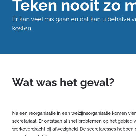
Teken nooit zo 
Er kan veel mis gaan en dat kan u behalve 
kosten.
Wat was het geval?
Na een reorganisatie in een welzijnsorganisatie komen vie
secretariaat. Er ontstaan al snel problemen op het gebied 
werkoverdracht bij afwezigheid. De secretaresses hebben d