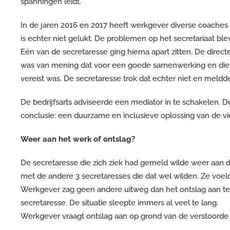
spanningen leidt.
In de jaren 2016 en 2017 heeft werkgever diverse coaches
is echter niet gelukt. De problemen op het secretariaat bl
Eén van de secretaresse ging hierna apart zitten. De direc
was van mening dat voor een goede samenwerking en dien
vereist was. De secretaresse trok dat echter niet en meldde
De bedrijfsarts adviseerde een mediator in te schakelen.
conclusie: een duurzame en inclusieve oplossing van de vi
Weer aan het werk of ontslag?
De secretaresse die zich ziek had gemeld wilde weer aan d
met de andere 3 secretaresses die dat wel wilden. Ze voeld
Werkgever zag geen andere uitweg dan het ontslag aan t
secretaresse. De situatie sleepte immers al veel te lang.
Werkgever vraagt ontslag aan op grond van de verstoorde r