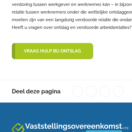
verstoring tussen werkgever en werknemer, kán – in bijz
relatie tussen werknemers onder die wettelijke ontslaggron
moeten zijn van een langdurig verstoorde relatie die ondan
Heeft u vragen over ontslag en verstoorde arbeidsrelaties?
VRAAG HULP BIJ ONTSLAG
Deel deze pagina