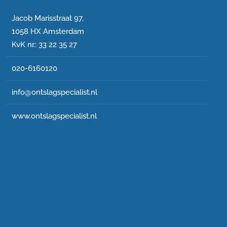
Jacob Marisstraat 97,
1058 HX Amsterdam
KvK nr.: 33 22 35 27
020-6160120
info@ontslagspecialist.nl
www.ontslagspecialist.nl