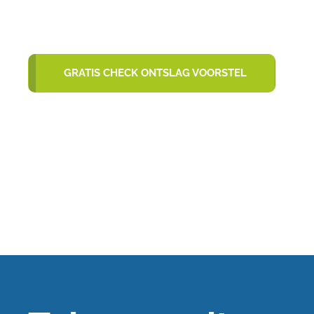
GRATIS CHECK ONTSLAG VOORSTEL