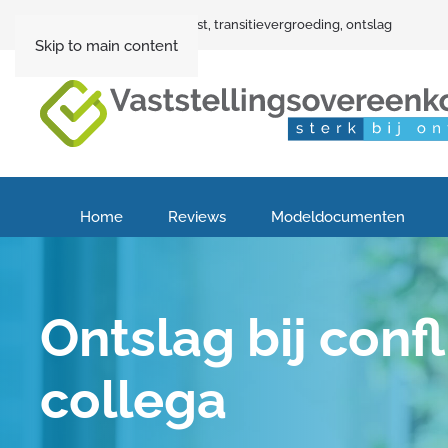
Vaststellingsovereenkomst, transitievergroeding, ontslag
Skip to main content
Home
Reviews
Modeldocumenten
Ontslag bij conf
collega