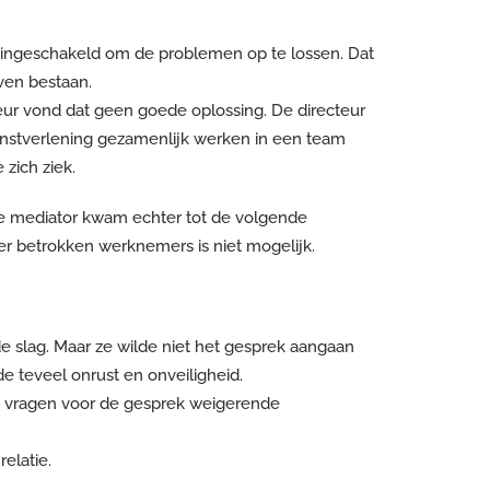
 ingeschakeld om de problemen op te lossen. Dat
even bestaan.
teur vond dat geen goede oplossing. De directeur
stverlening gezamenlijk werken in een team
 zich ziek.
 De mediator kwam echter tot de volgende
er betrokken werknemers is niet mogelijk.
e slag. Maar ze wilde niet het gesprek aangaan
e teveel onrust en onveiligheid.
e vragen voor de gesprek weigerende
elatie.