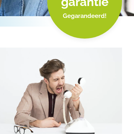
garantie
Gegarandeerd!