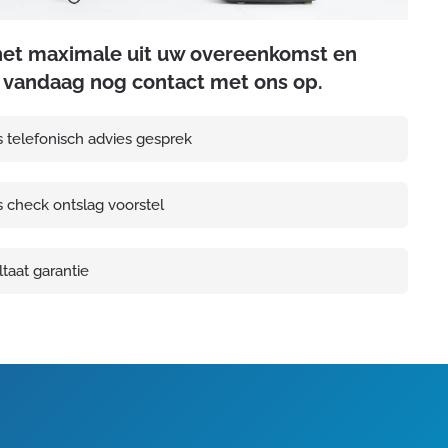
het maximale uit uw overeenkomst en
vandaag nog contact met ons op.
s telefonisch advies gesprek
s check ontslag voorstel
taat garantie