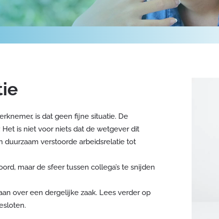
tie
knemer, is dat geen fijne situatie. De
Het is niet voor niets dat de wetgever dit
 duurzaam verstoorde arbeidsrelatie tot
ord, maar de sfeer tussen collega’s te snijden
n over een dergelijke zaak. Lees verder op
esloten.