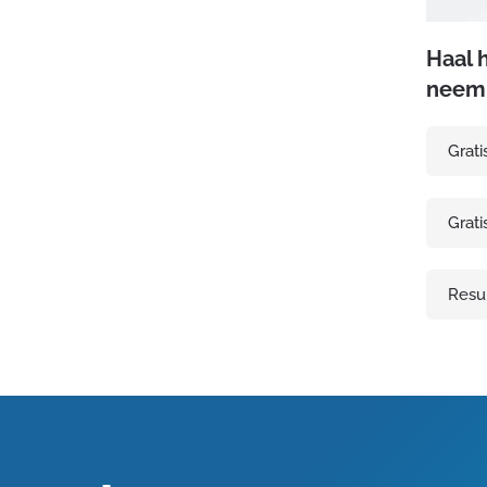
Haal 
neem 
Grati
Grati
Resul